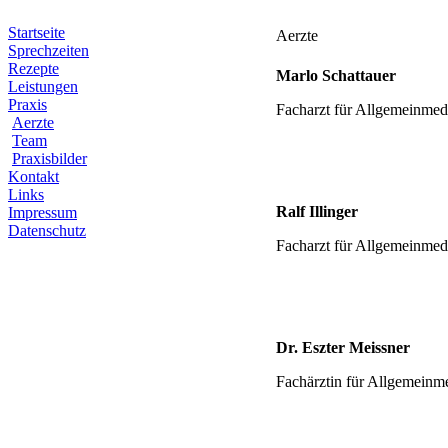
Startseite
Aerzte
Sprechzeiten
Rezepte
Marlo Schattauer
Leistungen
Praxis
Facharzt für Allgemeinmed
Aerzte
Team
Praxisbilder
Kontakt
Links
Ralf Illinger
Impressum
Datenschutz
Facharzt für Allgemeinmed
Dr. Eszter Meissner
Fachärztin für Allgemeinm